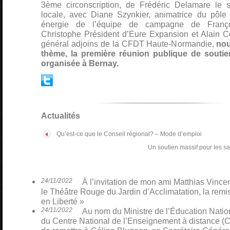
3ème circonscription, de Frédéric Delamare le s
locale, avec Diane Szynkier, animatrice du pôle
énergie de l’équipe de campagne de Franço
Christophe Président d’Eure Expansion et Alain C
général adjoins de la CFDT Haute-Normandie,
nou
thème, la première réunion publique de souti
organisée à Bernay.
Actualités
Qu’est-ce que le Conseil régional? – Mode d’emploi
Un soutien massif pour les s
24/11/2022
À l’invitation de mon ami Matthias Vinceno
le Théâtre Rouge du Jardin d’Acclimatation, la remi
en Liberté »
24/11/2022
Au nom du Ministre de l’Éducation Nati
du Centre National de l’Enseignement à distance (CN