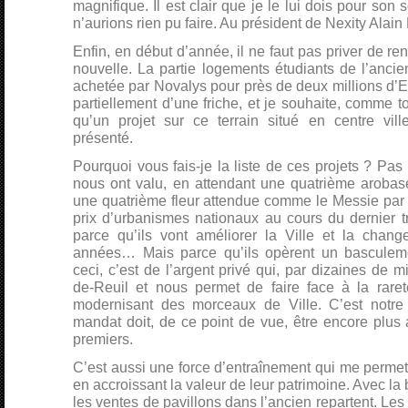
magnifique. Il est clair que je le lui dois pour son
n’aurions rien pu faire. Au président de Nexity Alain 
Enfin, en début d’année, il ne faut pas priver de r
nouvelle. La partie logements étudiants de l’anci
achetée par Novalys pour près de deux millions d’
partiellement d’une friche, et je souhaite, comme t
qu’un projet sur ce terrain situé en centre vil
présenté.
Pourquoi vous fais-je la liste de ces projets ? Pas
nous ont valu, en attendant une quatrième arobas
une quatrième fleur attendue comme le Messie par C
prix d’urbanismes nationaux au cours du dernier t
parce qu’ils vont améliorer la Ville et la chan
années… Mais parce qu’ils opèrent un basculemen
ceci, c’est de l’argent privé qui, par dizaines de mil
de-Reuil et nous permet de faire face à la raret
modernisant des morceaux de Ville. C’est notre 
mandat doit, de ce point de vue, être encore plus
premiers.
C’est aussi une force d’entraînement qui me permet 
en accroissant la valeur de leur patrimoine. Avec la 
les ventes de pavillons dans l’ancien repartent. Les 