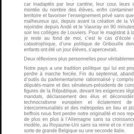
car inadaptés par leur cantine, leur cour, leurs c
montée du nombre des élèves, enfin contaminer 
territoire et favoriser l’enseignement privé sans que 
malheureux qui, depuis avant la création de la Vi
rejoindre depuis Andé et le Vauvray en 90 minutes
soir les collèges de Louviers. Pour le magistrat à
je reste au fond de moi, c’est le cas d’école 
catastrophique, d’une politique de Gribouille don
enfants ont été un jour élèves, s’apercevrait.
Deux réflexions plus personnelles pour véritablemen
Notre pays a une tradition politique qui lui est prop
perdre à marche forcée. Fin du septennat, aband
d’outils du parlementarisme rationnalisé y compris 
députés-maire et des sénateurs-présidents de cons
figures de la République, devant les exigences lé
mandats, déclassement des élus et déconsidér
technocratisme européen et éclatement de
intercommunalités et des métropoles en lieu et pl
beffrois nous font perdre notre originalité et nos 
de plus en plus à l’Allemagne sans sa croissanc
modèle, au Royaume-Uni sans sa reine et ce n’est
sorte de grande Belgique ou une seconde Italie.