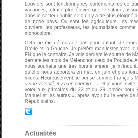
Louviers sont fonctionnaires parlementaires ce qui 
vacances, retraite plus élevée que le salaire, assur
dans le secteur public ce qu’il y a de plus éloigné
de notre pays. Où sont les agriculteurs, les méd
ouvriers, les professeurs, les journalistes comme 
monocolore.
Cela ne me décourage pas pour autant. Je crois à
Droite et la Gauche. Je préfère manifester avec le
FN que le contraire. Je vois derrière le sourire de M
derrière les mots de Mélenchon ceux de Poujade. Aut
nous souhaite une très bonne année, je m’inquiè
qu’elle nous apportera en mai, en juin et plus loin
miens. Heureusement, je pense comme François M
a une volonté, il y a un chemin
… » et je vous invite 
voter aux primaires du 22 et du 29 janvier pour V
Manuel et les autres », après avoir bu le verre de 
Républicains.
Actualités