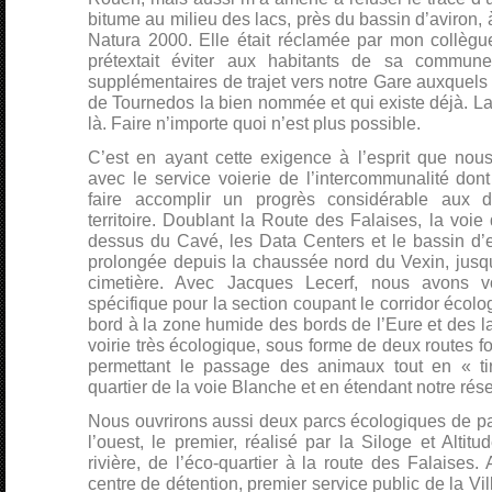
bitume au milieu des lacs, près du bassin d’aviron,
Natura 2000. Elle était réclamée par mon collèg
prétextait éviter aux habitants de sa commu
supplémentaires de trajet vers notre Gare auxquels 
de Tournedos la bien nommée et qui existe déjà. L
là. Faire n’importe quoi n’est plus possible.
C’est en ayant cette exigence à l’esprit que nous
avec le service voierie de l’intercommunalité dont 
faire accomplir un progrès considérable aux 
territoire. Doublant la Route des Falaises, la voie
dessus du Cavé, les Data Centers et le bassin d’
prolongée depuis la chaussée nord du Vexin, jusqu
cimetière. Avec Jacques Lecerf, nous avons
spécifique pour la section coupant le corridor écolog
bord à la zone humide des bords de l’Eure et des la
voirie très écologique, sous forme de deux routes f
permettant le passage des animaux tout en « tir
quartier de la voie Blanche et en étendant notre rés
Nous ouvrirons aussi deux parcs écologiques de part
l’ouest, le premier, réalisé par la Siloge et Altit
rivière, de l’éco-quartier à la route des Falaises. 
centre de détention, premier service public de la Vil