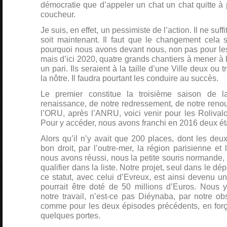
démocratie que d’appeler un chat un chat quitte à
coucheur.
Je suis, en effet, un pessimiste de l’action. Il ne su
soit maintenant. Il faut que le changement cela s
pourquoi nous avons devant nous, non pas pour le
mais d’ici 2020, quatre grands chantiers à mener à b
un pari. Ils seraient à la taille d’une Ville deux ou 
la nôtre. Il faudra pourtant les conduire au succès.
Le premier constitue la troisième saison de 
renaissance, de notre redressement, de notre reno
l’ORU, après l’ANRU, voici venir pour les Roliva
Pour y accéder, nous avons franchi en 2016 deux ét
Alors qu’il n’y avait que 200 places, dont les deux 
bon droit, par l’outre-mer, la région parisienne et l
nous avons réussi, nous la petite souris normande, à
qualifier dans la liste. Notre projet, seul dans le d
ce statut, avec celui d’Evreux, est ainsi devenu un
pourrait être doté de 50 millions d’Euros. Nous
notre travail, n’est-ce pas Diéynaba, par notre obs
comme pour les deux épisodes précédents, en forç
quelques portes.