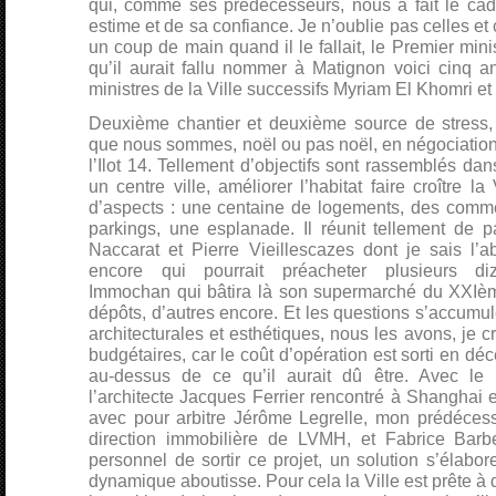
qui, comme ses prédécesseurs, nous a fait le ca
estime et de sa confiance. Je n’oublie pas celles e
un coup de main quand il le fallait, le Premier mi
qu’il aurait fallu nommer à Matignon voici cinq a
ministres de la Ville successifs Myriam El Khomri et
Deuxième chantier et deuxième source de stress,
que nous sommes, noël ou pas noël, en négociation 
l’Ilot 14. Tellement d’objectifs sont rassemblés da
un centre ville, améliorer l’habitat faire croître la 
d’aspects : une centaine de logements, des comm
parkings, une esplanade. Il réunit tellement de p
Naccarat et Pierre Vieillescazes dont je sais l’a
encore qui pourrait préacheter plusieurs diz
Immochan qui bâtira là son supermarché du XXIèm
dépôts, d’autres encore. Et les questions s’accumul
architecturales et esthétiques, nous les avons, je c
budgétaires, car le coût d’opération est sorti en dé
au-dessus de ce qu’il aurait dû être. Avec le 
l’architecte Jacques Ferrier rencontré à Shanghai et
avec pour arbitre Jérôme Legrelle, mon prédécesse
direction immobilière de LVMH, et Fabrice Barbe
personnel de sortir ce projet, un solution s’élabor
dynamique aboutisse. Pour cela la Ville est prête à