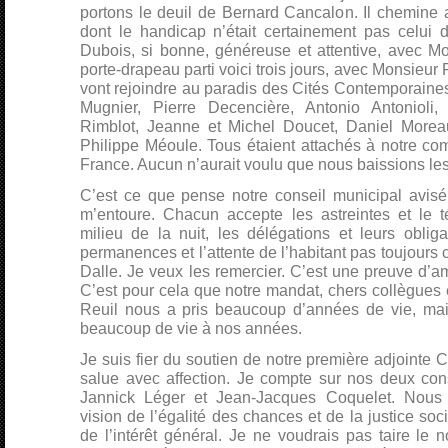
portons le deuil de Bernard Cancalon. Il chemine
dont le handicap n’était certainement pas celui
Dubois, si bonne, généreuse et attentive, avec M
porte-drapeau parti voici trois jours, avec Monsieur 
vont rejoindre au paradis des Cités Contemporaine
Mugnier, Pierre Decencière, Antonio Antoniol
Rimblot, Jeanne et Michel Doucet, Daniel Moreau
Philippe Méoule. Tous étaient attachés à notre co
France. Aucun n’aurait voulu que nous baissions les
C’est ce que pense notre conseil municipal avisé,
m’entoure. Chacun accepte les astreintes et le 
milieu de la nuit, les délégations et leurs oblig
permanences et l’attente de l’habitant pas toujours 
Dalle. Je veux les remercier. C’est une preuve d’am
C’est pour cela que notre mandat, chers collègues e
Reuil nous a pris beaucoup d’années de vie, mai
beaucoup de vie à nos années.
Je suis fier du soutien de notre première adjointe 
salue avec affection. Je compte sur nos deux con
Jannick Léger et Jean-Jacques Coquelet. Nou
vision de l’égalité des chances et de la justice soci
de l’intérêt général. Je ne voudrais pas taire le