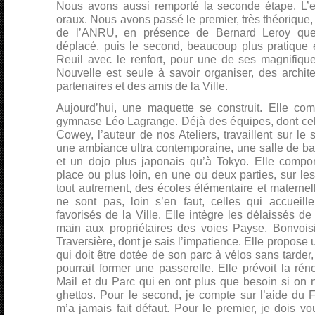
Nous avons aussi remporté la seconde étape. L’
oraux. Nous avons passé le premier, très théorique,
de l’ANRU, en présence de Bernard Leroy que 
déplacé, puis le second, beaucoup plus pratique et
Reuil avec le renfort, pour une de ses magnifique
Nouvelle est seule à savoir organiser, des archite
partenaires et des amis de la Ville.
Aujourd’hui, une maquette se construit. Elle co
gymnase Léo Lagrange. Déjà des équipes, dont cel
Cowey, l’auteur de nos Ateliers, travaillent sur le 
une ambiance ultra contemporaine, une salle de 
et un dojo plus japonais qu’à Tokyo. Elle comport
place ou plus loin, en une ou deux parties, sur le
tout autrement, des écoles élémentaire et maternel
ne sont pas, loin s’en faut, celles qui accueille
favorisés de la Ville. Elle intègre les délaissés 
main aux propriétaires des voies Payse, Bonvoi
Traversière, dont je sais l’impatience. Elle propose 
qui doit être dotée de son parc à vélos sans tarder, 
pourrait former une passerelle. Elle prévoit la rén
Mail et du Parc qui en ont plus que besoin si on 
ghettos. Pour le second, je compte sur l’aide du 
m’a jamais fait défaut. Pour le premier, je dois vo