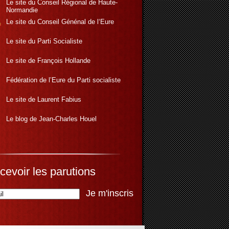
Le site du Conseil Régional de Haute-
Normandie
Le site du Conseil Génénal de l‘Eure
Le site du Parti Socialiste
Le site de François Hollande
Fédération de l’Eure du Parti socialiste
Le site de Laurent Fabius
Le blog de Jean-Charles Houel
cevoir les parutions