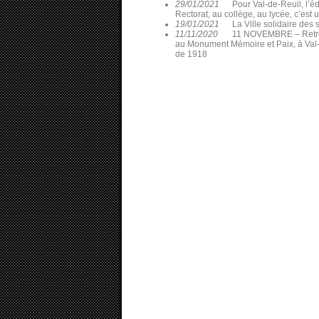
29/01/2021
Pour Val-de-Reuil, l’éd
Rectorat, au collège, au lycée, c’est 
19/01/2021
La Ville solidaire des
11/11/2020
11 NOVEMBRE – Retrouv
au Monument Mémoire et Paix, à Val-d
de 1918