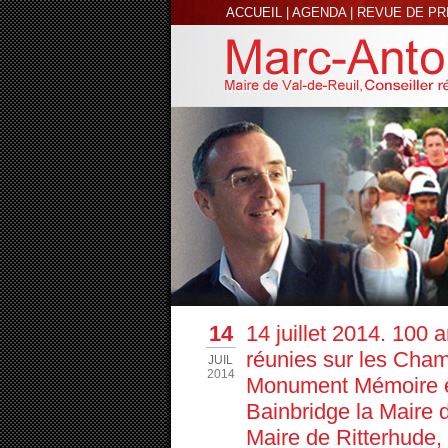
ACCUEIL
|
AGENDA
|
REVUE DE P
14
14 juillet 2014. 100 
réunies sur les Cha
JUIL
2014
Monument Mémoire et
Bainbridge la Maire 
Maire de Ritterhude,