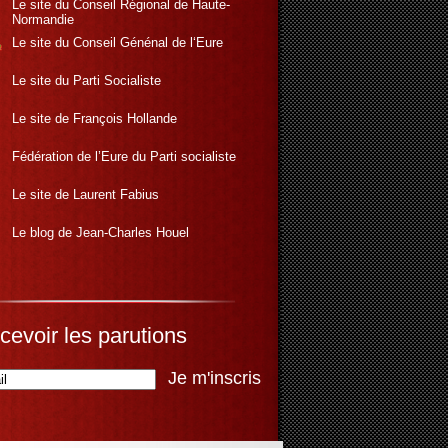
Le site du Conseil Régional de Haute-
Normandie
Le site du Conseil Génénal de l‘Eure
Le site du Parti Socialiste
Le site de François Hollande
Fédération de l’Eure du Parti socialiste
Le site de Laurent Fabius
Le blog de Jean-Charles Houel
cevoir les parutions