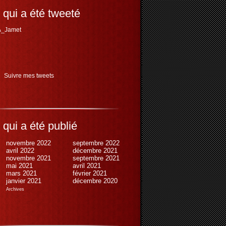
 qui a été tweeté
_Jamet
Suivre mes tweets
 qui a été publié
novembre 2022
septembre 2022
avril 2022
décembre 2021
novembre 2021
septembre 2021
mai 2021
avril 2021
mars 2021
février 2021
janvier 2021
décembre 2020
Archives