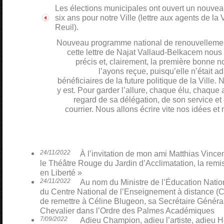
Les élections municipales ont ouvert un nouveau
six ans pour notre Ville (lettre aux agents de la 
Reuil).
Nouveau programme national de renouvelleme
cette lettre de Najat Vallaud-Belkacem nous
précis et, clairement, la première bonne 
l’ayons reçue, puisqu’elle n’était a
bénéficiaires de la future politique de la Vill
y est. Pour garder l’allure, chaque élu, chaque
regard de sa délégation, de son service e
courrier. Nous allons écrire vite nos idées et 
24/11/2022
À l’invitation de mon ami Matthias Vinceno
le Théâtre Rouge du Jardin d’Acclimatation, la remi
en Liberté »
24/11/2022
Au nom du Ministre de l’Éducation Nati
du Centre National de l’Enseignement à distance (CN
de remettre à Céline Blugeon, sa Secrétaire Général
Chevalier dans l’Ordre des Palmes Académiques
7/09/2022
Adieu Champion, adieu l’artiste, adieu H