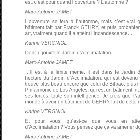
est, c’est pour quand l’ouverture ? L’automne ?
Marc-Antoine JAMET
L’ouverture se fera à l’automne, mais c’est vrai 
bâtiment fait par Franck GEHRY, et puis probable
art, vraiment quand il a atteint l’incandescence…
Karine VERGNIOL
Donc il jouxte le Jardin d’Acclimatation…
Marc-Antoine JAMET
…Il est à la limite même, il est dans le Jardin d
hectare du Jardin d’Acclimatation, qui est devenu
trouve plus beau encore que celui de Bilbao, plus i
Philarmonic de Los Angeles, qui est un bâtiment incro
ses forces, toute son intelligence. Je crois que Par
monde à avoir un bâtiment de GEHRY fait de cette m
Karine VERGNIOL
Et pour vous, qu’est-ce que vous en atte
d’Acclimatation ? Vous pensez que ça va amener d
Marc-Antoine JAMET