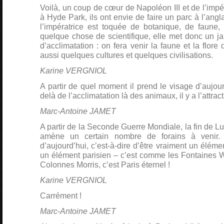
Voilà, un coup de cœur de Napoléon III et de l’impér
à Hyde Park, ils ont envie de faire un parc à l’ang
l’impératrice est toquée de botanique, de faune, d
quelque chose de scientifique, elle met donc un jar
d’acclimatation : on fera venir la faune et la flore
aussi quelques cultures et quelques civilisations.
Karine VERGNIOL
A partir de quel moment il prend le visage d’aujour
delà de l’acclimatation là des animaux, il y a l’attract
Marc-Antoine JAMET
A partir de la Seconde Guerre Mondiale, la fin de Lun
amène un certain nombre de forains à venir.
d’aujourd’hui, c’est-à-dire d’être vraiment un élém
un élément parisien – c’est comme les Fontaines W
Colonnes Morris, c’est Paris éternel !
Karine VERGNIOL
Carrément !
Marc-Antoine JAMET