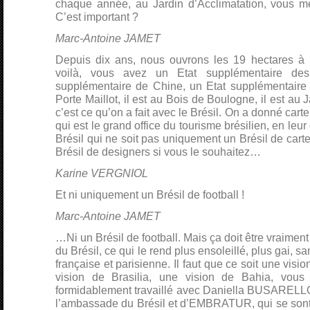
chaque année, au Jardin d’Acclimatation, vous m
C’est important ?
Marc-Antoine JAMET
Depuis dix ans, nous ouvrons les 19 hectares à 
voilà, vous avez un Etat supplémentaire des 
supplémentaire de Chine, un Etat supplémentaire d
Porte Maillot, il est au Bois de Boulogne, il est au 
c’est ce qu’on a fait avec le Brésil. On a donné c
qui est le grand office du tourisme brésilien, en leu
Brésil qui ne soit pas uniquement un Brésil de carte
Brésil de designers si vous le souhaitez…
Karine VERGNIOL
Et ni uniquement un Brésil de football !
Marc-Antoine JAMET
…Ni un Brésil de football. Mais ça doit être vraiment 
du Brésil, ce qui le rend plus ensoleillé, plus gai, s
française et parisienne. Il faut que ce soit une visi
vision de Brasilia, une vision de Bahia, vous
formidablement travaillé avec Daniella BUSARELLO,
l’ambassade du Brésil et d’EMBRATUR, qui se sont 