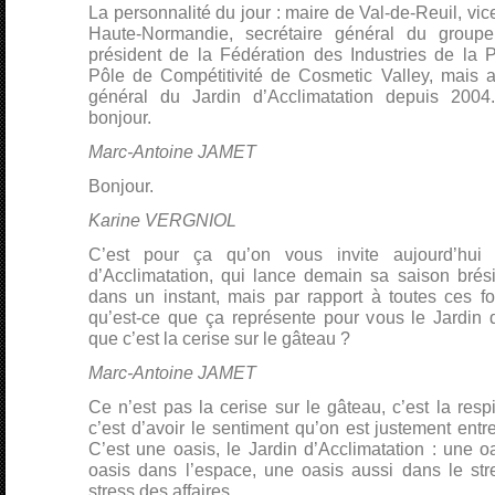
La personnalité du jour : maire de Val-de-Reuil, vi
Haute-Normandie, secrétaire général du group
président de la Fédération des Industries de la P
Pôle de Compétitivité de Cosmetic Valley, mais au
général du Jardin d’Acclimatation depuis 200
bonjour.
Marc-Antoine JAMET
Bonjour.
Karine VERGNIOL
C’est pour ça qu’on vous invite aujourd’hui 
d’Acclimatation, qui lance demain sa saison brési
dans un instant, mais par rapport à toutes ces f
qu’est-ce que ça représente pour vous le Jardin d
que c’est la cerise sur le gâteau ?
Marc-Antoine JAMET
Ce n’est pas la cerise sur le gâteau, c’est la respi
c’est d’avoir le sentiment qu’on est justement entr
C’est une oasis, le Jardin d’Acclimatation : une 
oasis dans l’espace, une oasis aussi dans le str
stress des affaires.