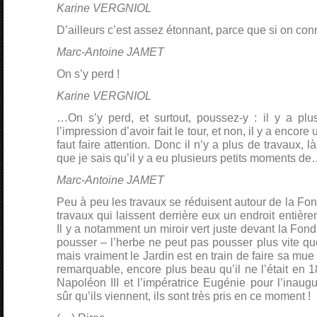
Karine VERGNIOL
D’ailleurs c’est assez étonnant, parce que si on con
Marc-Antoine JAMET
On s’y perd !
Karine VERGNIOL
…On s’y perd, et surtout, poussez-y : il y a plu
l’impression d’avoir fait le tour, et non, il y a encore 
faut faire attention. Donc il n’y a plus de travaux, 
que je sais qu’il y a eu plusieurs petits moments d
Marc-Antoine JAMET
Peu à peu les travaux se réduisent autour de la Fon
travaux qui laissent derrière eux un endroit entièr
Il y a notamment un miroir vert juste devant la Fonda
pousser – l’herbe ne peut pas pousser plus vite qu
mais vraiment le Jardin est en train de faire sa mue 
remarquable, encore plus beau qu’il ne l’était en 186
Napoléon III et l’impératrice Eugénie pour l’inau
sûr qu’ils viennent, ils sont très pris en ce moment !