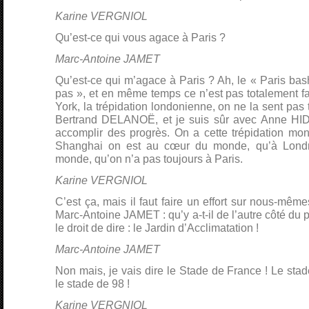
Karine VERGNIOL
Qu’est-ce qui vous agace à Paris ?
Marc-Antoine JAMET
Qu’est-ce qui m’agace à Paris ? Ah, le « Paris bash
pas », et en même temps ce n’est pas totalement fa
York, la trépidation londonienne, on ne la sent pas 
Bertrand DELANOË, et je suis sûr avec Anne HI
accomplir des progrès. On a cette trépidation mon
Shanghai on est au cœur du monde, qu’à Lond
monde, qu’on n’a pas toujours à Paris.
Karine VERGNIOL
C’est ça, mais il faut faire un effort sur nous-même
Marc-Antoine JAMET : qu’y a-t-il de l’autre côté du
le droit de dire : le Jardin d’Acclimatation !
Marc-Antoine JAMET
Non mais, je vais dire le Stade de France ! Le stade
le stade de 98 !
Karine VERGNIOL