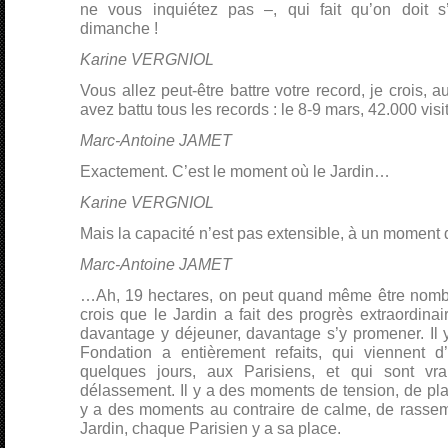
ne vous inquiétez pas –, qui fait qu’on doit s’
dimanche !
Karine VERGNIOL
Vous allez peut-être battre votre record, je crois, 
avez battu tous les records : le 8-9 mars, 42.000 visit
Marc-Antoine JAMET
Exactement. C’est le moment où le Jardin…
Karine VERGNIOL
Mais la capacité n’est pas extensible, à un moment
Marc-Antoine JAMET
…Ah, 19 hectares, on peut quand même être nombr
crois que le Jardin a fait des progrès extraordinai
davantage y déjeuner, davantage s’y promener. Il y
Fondation a entièrement refaits, qui viennent d’
quelques jours, aux Parisiens, et qui sont vr
délassement. Il y a des moments de tension, de plaisi
y a des moments au contraire de calme, de rassem
Jardin, chaque Parisien y a sa place.