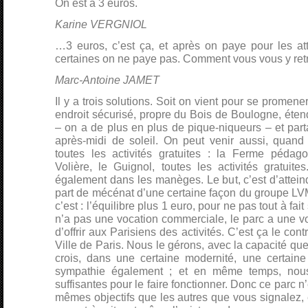
On est à 3 euros.
Karine VERGNIOL
…3 euros, c’est ça, et après on paye pour les att
certaines on ne paye pas. Comment vous vous y ret
Marc-Antoine JAMET
Il y a trois solutions. Soit on vient pour se promen
endroit sécurisé, propre du Bois de Boulogne, éten
– on a de plus en plus de pique-niqueurs – et par
après-midi de soleil. On peut venir aussi, quand 
toutes les activités gratuites : la Ferme pédag
Volière, le Guignol, toutes les activités gratuite
également dans les manèges. Le but, c’est d’atteind
part de mécénat d’une certaine façon du groupe LV
c’est : l’équilibre plus 1 euro, pour ne pas tout à fai
n’a pas une vocation commerciale, le parc a une voc
d’offrir aux Parisiens des activités. C’est ça le con
Ville de Paris. Nous le gérons, avec la capacité qu
crois, dans une certaine modernité, une certaine 
sympathie également ; et en même temps, nous
suffisantes pour le faire fonctionner. Donc ce parc n
mêmes objectifs que les autres que vous signalez, e