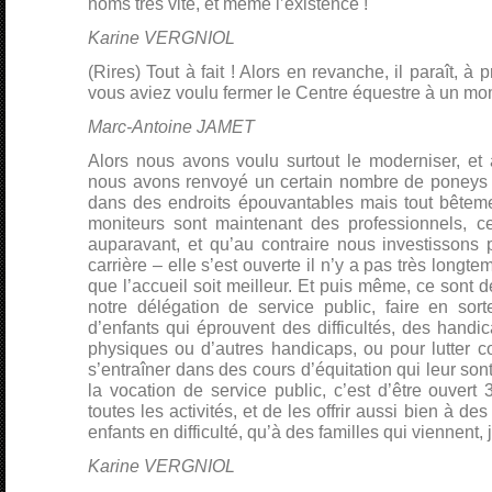
noms très vite, et même l’existence !
Karine VERGNIOL
(Rires) Tout à fait ! Alors en revanche, il paraît, 
vous aviez voulu fermer le Centre équestre à un m
Marc-Antoine JAMET
Alors nous avons voulu surtout le moderniser, et 
nous avons renvoyé un certain nombre de poneys 
dans des endroits épouvantables mais tout bêteme
moniteurs sont maintenant des professionnels, ce
auparavant, et qu’au contraire nous investissons 
carrière – elle s’est ouverte il n’y a pas très longte
que l’accueil soit meilleur. Et puis même, ce sont 
notre délégation de service public, faire en sor
d’enfants qui éprouvent des difficultés, des handi
physiques ou d’autres handicaps, ou pour lutter co
s’entraîner dans des cours d’équitation qui leur son
la vocation de service public, c’est d’être ouvert 3
toutes les activités, et de les offrir aussi bien à des
enfants en difficulté, qu’à des familles qui viennent, 
Karine VERGNIOL