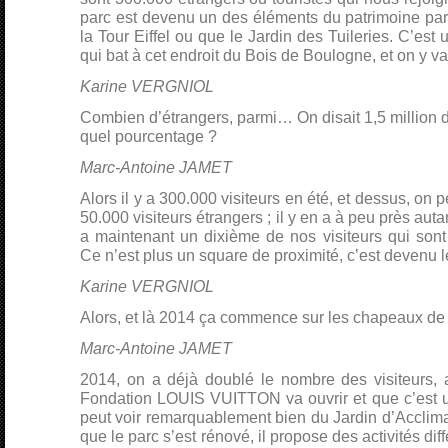
parc est devenu un des éléments du patrimoine par
la Tour Eiffel ou que le Jardin des Tuileries. C’es
qui bat à cet endroit du Bois de Boulogne, et on y va 
Karine VERGNIOL
Combien d’étrangers, parmi… On disait 1,5 million de 
quel pourcentage ?
Marc-Antoine JAMET
Alors il y a 300.000 visiteurs en été, et dessus, on 
50.000 visiteurs étrangers ; il y en a à peu près aut
a maintenant un dixième de nos visiteurs qui sont 
Ce n’est plus un square de proximité, c’est devenu l
Karine VERGNIOL
Alors, et là 2014 ça commence sur les chapeaux de 
Marc-Antoine JAMET
2014, on a déjà doublé le nombre des visiteurs, 
Fondation LOUIS VUITTON va ouvrir et que c’est un
peut voir remarquablement bien du Jardin d’Acclima
que le parc s’est rénové, il propose des activités di