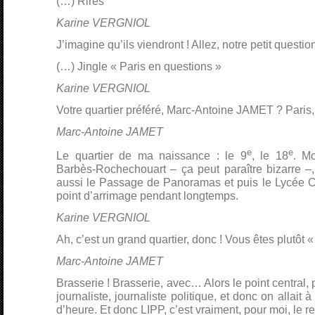
(…) Rires
Karine VERGNIOL
J’imagine qu’ils viendront ! Allez, notre petit questio
(…) Jingle « Paris en questions »
Karine VERGNIOL
Votre quartier préféré, Marc-Antoine JAMET ? Paris,
Marc-Antoine JAMET
e
e
Le quartier de ma naissance : le 9
, le 18
. Mo
Barbès-Rochechouart – ça peut paraître bizarre –,
aussi le Passage de Panoramas et puis le Lycée C
point d’arrimage pendant longtemps.
Karine VERGNIOL
Ah, c’est un grand quartier, donc ! Vous êtes plutôt «
Marc-Antoine JAMET
Brasserie ! Brasserie, avec… Alors le point central,
journaliste, journaliste politique, et donc on allait
d’heure. Et donc LIPP, c’est vraiment, pour moi, le re