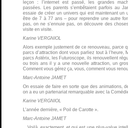
leçon : l’internet est passé, les grandes mac
passées. Les parents s’embêtaient parfois au Jar
essaie de créer un univers qui est maintenant un un
être de 7 à 77 ans – pour reprendre une autre fo
pas, on ne s’ennuie pas, on découvre des choses 
visite en visite.
Karine VERGNIOL
Alors exemple justement de ce renouveau, parce qu
parcs d’attraction dont vous parliez tout à l’heure
parcs Astérix, les Futuroscope, ils renouvellent rég
ou trois ans il y a une nouvelle attraction, un gro
Comment vous gérez ça, vous, comment vous renouve
Marc-Antoine JAMET
On essaie de faire en sorte que des animations, d
on a eu un partenariat remarquable avec la Coméd
Karine VERGNIOL
L’année dernière, « Poil de Carotte ».
Marc-Antoine JAMET
…Voilà, exactement, et qui est une plus-value intel