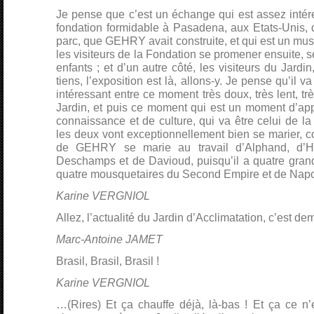
Je pense que c’est un échange qui est assez intére
fondation formidable à Pasadena, aux Etats-Unis, q
parc, que GEHRY avait construite, et qui est un mus
les visiteurs de la Fondation se promener ensuite, 
enfants ; et d’un autre côté, les visiteurs du Jardi
tiens, l’exposition est là, allons-y. Je pense qu’il 
intéressant entre ce moment très doux, très lent, tr
Jardin, et puis ce moment qui est un moment d’appr
connaissance et de culture, qui va être celui de la
les deux vont exceptionnellement bien se marier, c
de GEHRY se marie au travail d’Alphand, d’Ha
Deschamps et de Davioud, puisqu’il a quatre grand
quatre mousquetaires du Second Empire et de Napol
Karine VERGNIOL
Allez, l’actualité du Jardin d’Acclimatation, c’est 
Marc-Antoine JAMET
Brasil, Brasil, Brasil !
Karine VERGNIOL
…(Rires) Et ça chauffe déjà, là-bas ! Et ça ce n’