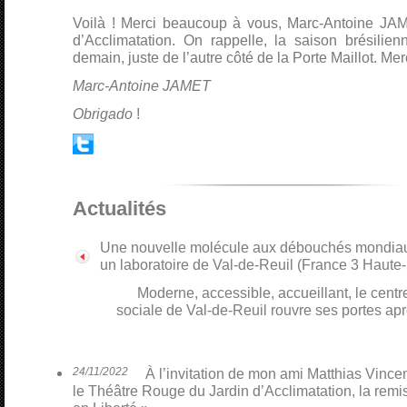
Voilà ! Merci beaucoup à vous, Marc-Antoine JAM
d’Acclimatation. On rappelle, la saison brésili
demain, juste de l’autre côté de la Porte Maillot. Me
Marc-Antoine JAMET
Obrigado
!
Actualités
Une nouvelle molécule aux débouchés mondiau
un laboratoire de Val-de-Reuil (France 3 Haut
Moderne, accessible, accueillant, le cent
sociale de Val-de-Reuil rouvre ses portes apr
24/11/2022
À l’invitation de mon ami Matthias Vinceno
le Théâtre Rouge du Jardin d’Acclimatation, la remi