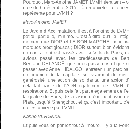
Pourquoi, Marc-Antoine JAMET, LVMH tient tant – v
date du 6 décembre 2015 – à renouveler la conces
représente pour LVMH ?
Marc-Antoine JAMET
Le Jardin d’Acclimatation, il est à l’origine de LVM
petite, partielle, minime. C’est-à-dire qu’il a i
moment que DIOR et LE BON MARCHE, pour pre
marques prestigieuses ; DIOR surtout, bien évidemm
un contrat qui est passé avec la Ville de Paris, c
avions passé avec les prédécesseurs de Be
Bertrand DELANOË, que nous passerons et que n
passer avec Anne HIDALGO : entretenir un parc paris
un poumon de la capitale, sur vraiment du mécé
générosité, une action de solidarité, une action d
cela fait partie de l’ADN également de LVMH d’a
respirations. Et puis cela fait partie également de l
la qualité de Paris, de la vision qu’on peut avoir d
Plata jusqu’à Shengzhou, et ça c’est important, c’e
qui est ouverte par LVMH.
Karine VERGNIOL
Et puis vous en parliez tout à l’heure, il y a la F