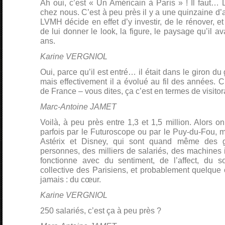
Ah oui, c’est « Un Américain à Paris » ! Il faut…
chez nous. C’est à peu près il y a une quinzaine d
LVMH décide en effet d’y investir, de le rénover, et 
de lui donner le look, la figure, le paysage qu’il av
ans.
Karine VERGNIOL
Oui, parce qu’il est entré… il était dans le giron 
mais effectivement il a évolué au fil des années. C
de France – vous dites, ça c’est en termes de visitor
Marc-Antoine JAMET
Voilà, à peu près entre 1,3 et 1,5 million. Alors o
parfois par le Futuroscope ou par le Puy-du-Fou, ma
Astérix et Disney, qui sont quand même des g
personnes, des milliers de salariés, des machines 
fonctionne avec du sentiment, de l’affect, du s
collective des Parisiens, et probablement quelque 
jamais : du cœur.
Karine VERGNIOL
250 salariés, c’est ça à peu près ?