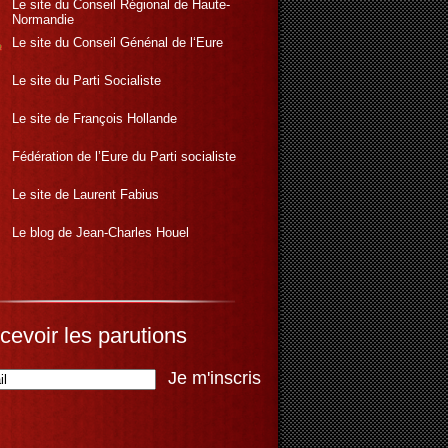
Le site du Conseil Régional de Haute-
Normandie
Le site du Conseil Génénal de l‘Eure
Le site du Parti Socialiste
Le site de François Hollande
Fédération de l’Eure du Parti socialiste
Le site de Laurent Fabius
Le blog de Jean-Charles Houel
cevoir les parutions