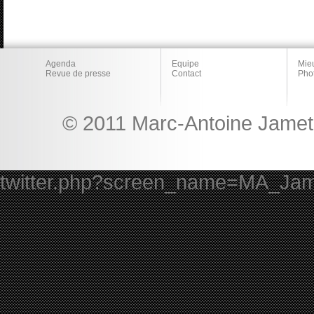
Agenda
Equipe
Mie
Revue de presse
Contact
Pho
© 2011 Marc-Antoine Jamet 
twitter.php?screen_name=MA_Ja