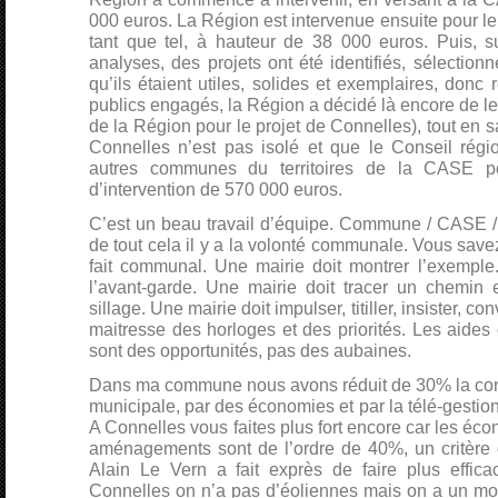
000 euros. La Région est intervenue ensuite pour le
tant que tel, à hauteur de 38 000 euros. Puis, 
analyses, des projets ont été identifiés, sélection
qu’ils étaient utiles, solides et exemplaires, donc
publics engagés, la Région a décidé là encore de l
de la Région pour le projet de Connelles), tout en 
Connelles n’est pas isolé et que le Conseil régio
autres communes du territoires de la CASE p
d’intervention de 570 000 euros.
C’est un beau travail d’équipe. Commune / CASE /
de tout cela il y a la volonté communale. Vous savez 
fait communal. Une mairie doit montrer l’exemple.
l’avant-garde. Une mairie doit tracer un chemin
sillage. Une mairie doit impulser, titiller, insister, co
maitresse des horloges et des priorités. Les aides 
sont des opportunités, pas des aubaines.
Dans ma commune nous avons réduit de 30% la co
municipale, par des économies et par la télé-gestion
A Connelles vous faites plus fort encore car les éc
aménagements sont de l’ordre de 40%, un critère d
Alain Le Vern a fait exprès de faire plus effica
Connelles on n’a pas d’éoliennes mais on a un mou