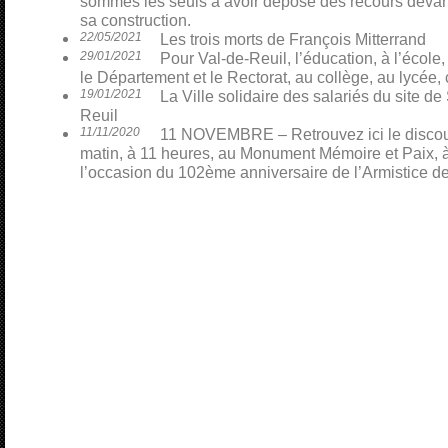
sommes les seuls à avoir déposé des recours devant 
sa construction.
22/05/2021
Les trois morts de François Mitterrand
29/01/2021
Pour Val-de-Reuil, l’éducation, à l’école,
le Département et le Rectorat, au collège, au lycée, 
19/01/2021
La Ville solidaire des salariés du site 
Reuil
11/11/2020
11 NOVEMBRE – Retrouvez ici le discour
matin, à 11 heures, au Monument Mémoire et Paix, à
l’occasion du 102ème anniversaire de l’Armistice d