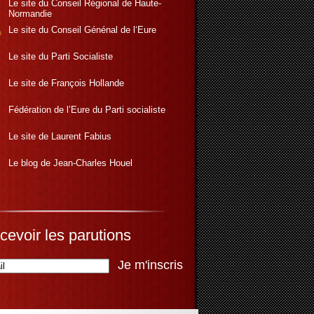
Le site du Conseil Régional de Haute-
Normandie
Le site du Conseil Génénal de l‘Eure
Le site du Parti Socialiste
Le site de François Hollande
Fédération de l’Eure du Parti socialiste
Le site de Laurent Fabius
Le blog de Jean-Charles Houel
cevoir les parutions