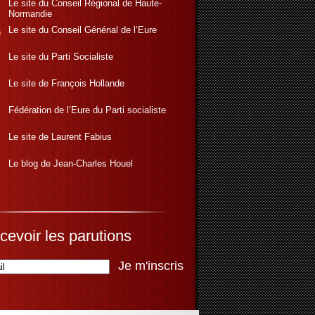
Le site du Conseil Régional de Haute-
Normandie
Le site du Conseil Génénal de l‘Eure
Le site du Parti Socialiste
Le site de François Hollande
Fédération de l’Eure du Parti socialiste
Le site de Laurent Fabius
Le blog de Jean-Charles Houel
cevoir les parutions