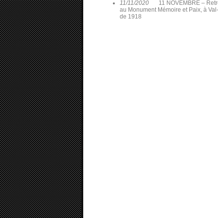
11/11/2020
11 NOVEMBRE – Retrouv
au Monument Mémoire et Paix, à Val-d
de 1918