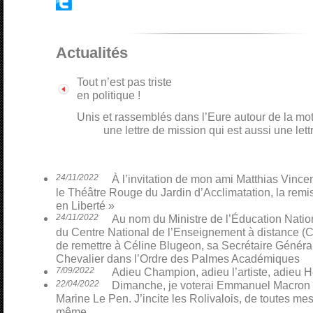
Actualités
Tout n’est pas triste
en politique !
Unis et rassemblés dans l’Eure autour de la mot
une lettre de mission qui est aussi une let
24/11/2022
À l’invitation de mon ami Matthias Vinceno
le Théâtre Rouge du Jardin d’Acclimatation, la remi
en Liberté »
24/11/2022
Au nom du Ministre de l’Éducation Nati
du Centre National de l’Enseignement à distance (CN
de remettre à Céline Blugeon, sa Secrétaire Général
Chevalier dans l’Ordre des Palmes Académiques
7/09/2022
Adieu Champion, adieu l’artiste, adieu H
22/04/2022
Dimanche, je voterai Emmanuel Macron p
Marine Le Pen. J’incite les Rolivalois, de toutes mes 
même.