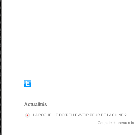
Actualités
LA ROCHELLE DOIT-ELLE AVOIR PEUR DE LA CHINE ?
Coup de chapeau à la