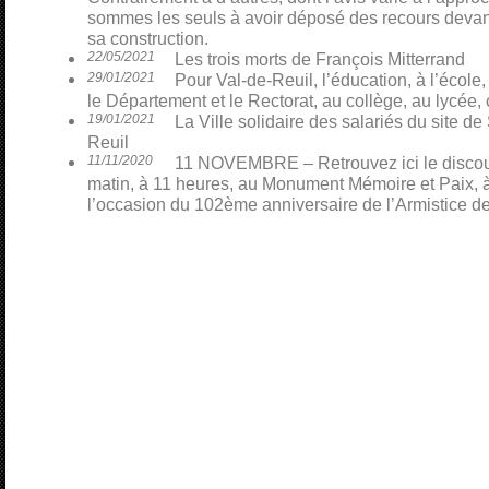
sommes les seuls à avoir déposé des recours devant 
sa construction.
22/05/2021
Les trois morts de François Mitterrand
29/01/2021
Pour Val-de-Reuil, l’éducation, à l’école,
le Département et le Rectorat, au collège, au lycée, 
19/01/2021
La Ville solidaire des salariés du site 
Reuil
11/11/2020
11 NOVEMBRE – Retrouvez ici le discour
matin, à 11 heures, au Monument Mémoire et Paix, à
l’occasion du 102ème anniversaire de l’Armistice d