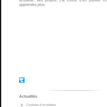
actualité, ses projets, j’ai choisi d’en publier 
apprendra plus.
Actualités
Coulisses d’un plateau