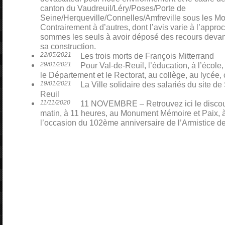
canton du Vaudreuil/Léry/Poses/Porte de
Seine/Herqueville/Connelles/Amfreville sous les Mo
Contrairement à d’autres, dont l’avis varie à l’appro
sommes les seuls à avoir déposé des recours devant 
sa construction.
22/05/2021
Les trois morts de François Mitterrand
29/01/2021
Pour Val-de-Reuil, l’éducation, à l’école,
le Département et le Rectorat, au collège, au lycée, 
19/01/2021
La Ville solidaire des salariés du site 
Reuil
11/11/2020
11 NOVEMBRE – Retrouvez ici le discour
matin, à 11 heures, au Monument Mémoire et Paix, à
l’occasion du 102ème anniversaire de l’Armistice d