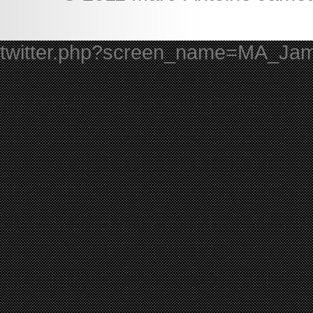
twitter.php?screen_name=MA_Ja