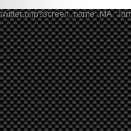
twitter.php?screen_name=MA_Ja