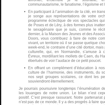
communautarisme, le fanatisme, l’égoïsme et 
En participant à l’animation de la cité, en tran
je songe aux représentations de votre orc
programme éclectique de vos spectacles qui 
de Poses et de Léry, à des formes plus inatte
le sexagénaire que je suis, comme le réci
dernier, à la Maison des Jeunes et des Asso
Doors, vous contribuez à faire de notre co
vivant, un territoire où il se passe quelque ch
week-end, le contraire d’une cité dortoir, mais 
culturelle, qui, en Normandie, s’amuse à 
Évreux, mordillant les mollets de Caen, du H
éberlués de voir l’audace de ce petit poucet.
En offrant un complément d’éducation à nos 
culture de l’harmonie, des instruments, du s
nos sept groupes scolaires, ce dont les p
souviendront éternellement.
Je pourrais poursuivre longtemps l’énumération de
les louanges de notre union. Le bilan n’est ce
positif. C’est presque rassurant. Notre partenariat
n’est pas de ce monde. Il y a des progrès à faire qu