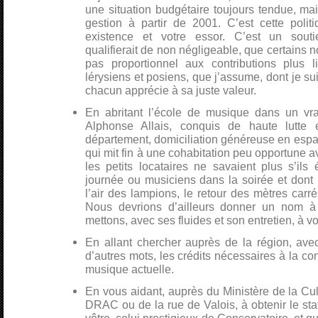
une situation budgétaire toujours tendue, m
gestion à partir de 2001. C’est cette polit
existence et votre essor. C’est un sou
qualifierait de non négligeable, que certains n
pas proportionnel aux contributions plus 
lérysiens et posiens, que j’assume, dont je suis
chacun apprécie à sa juste valeur.
En abritant l’école de musique dans un vrai
Alphonse Allais, conquis de haute lutte 
département, domiciliation généreuse en espac
qui mit fin à une cohabitation peu opportune 
les petits locataires ne savaient plus s’ils 
journée ou musiciens dans la soirée et dont l
l’air des lampions, le retour des mètres ca
Nous devrions d’ailleurs donner un nom à
mettons, avec ses fluides et son entretien, à vo
En allant chercher auprès de la région, avec
d’autres mots, les crédits nécessaires à la co
musique actuelle.
En vous aidant, auprès du Ministère de la Cult
DRAC ou de la rue de Valois, à obtenir le stat