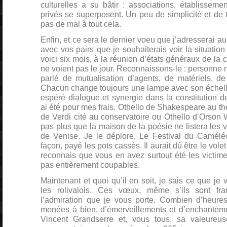
culturelles a su bâtir : associations, établissem
privés se superposent. Un peu de simplicité et de 
pas de mal à tout cela.
Enfin, et ce sera le dernier voeu que j’adresserai au
avec vos pairs que je souhaiterais voir la situation
voici six mois, à la réunion d’états généraux de la c
ne voient pas le jour. Reconnaissons-le : personne ne
parlé de mutualisation d’agents, de matériels, de
Chacun change toujours une lampe avec son échelle
espéré dialogue et synergie dans la constitution 
ai été pour mes frais. Othello de Shakespeare au th
de Verdi cité au conservatoire ou Othello d’Orson 
pas plus que la maison de la poésie ne listera les
de Venise. Je le déplore. Le Festival du Camélé
façon, payé les pots cassés. Il aurait dû être le vole
reconnais que vous en avez surtout été les victim
pas entièrement coupables.
Maintenant et quoi qu’il en soit, je sais ce que j
les rolivalois. Ces vœux, même s’ils sont fra
l’admiration que je vous porte. Combien d’heures
menées à bien, d’émerveillements et d’enchanteme
Vincent Grandserre et, vous tous, sa valeureu