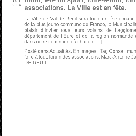
moto, fête du sport, foire-à-tout, fo
OCT
2014
associations. La Ville est en fête.
La Ville de Val-de-Reuil sera toute en fête diman
de la plus jeune commune de France, la Municipalité
plaisir d’inviter tous leurs voisins de l’agglo
département de l’Eure et de la région normande 
dans notre commune où chacun […]
Posté dans
Actualités
,
En images
|
Tag
Conseil mun
foire à tout
,
forum des associations
,
Marc-Antoine J
DE-REUIL