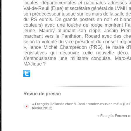
locales, départementales et nationales adressés à
Val-de-Reuil (Eure) et secrétaire général de LVMH a
son prédécesseur jusque sur les murs de la salle de
du PS eurois. De grands posters en noir et blanc
couleurs) avec une touche de rouge montrent Fab
jeune, Mauroy allumant son clope, Jospin Premie
marchant vers le Panthéon, Rocard avec des che
selon la volonté du vice-président du conseil régio
», lance Michel Champredon (PRG), le maire d’
législatives qui découvre cette nouvelle déc
s’enthousiasme une militante conquise. Marc-An
MAJique ?
Revue de presse
« François Hollande chez M’Real : rendez-vous en mai » (La
février 2012)
« François Forever »