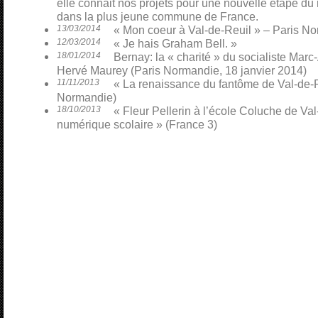
elle connait nos projets pour une nouvelle étape du
dans la plus jeune commune de France.
13/03/2014
« Mon coeur à Val-de-Reuil » – Paris N
12/03/2014
« Je hais Graham Bell. »
18/01/2014
Bernay: la « charité » du socialiste Mar
Hervé Maurey (Paris Normandie, 18 janvier 2014)
11/11/2013
« La renaissance du fantôme de Val-de-R
Normandie)
18/10/2013
« Fleur Pellerin à l’école Coluche de Val
numérique scolaire » (France 3)