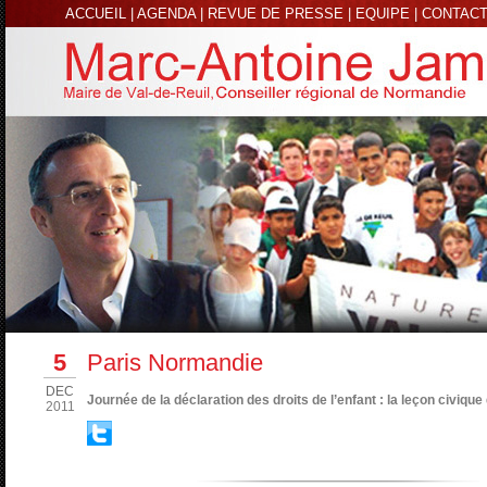
ACCUEIL
|
AGENDA
|
REVUE DE PRESSE
|
EQUIPE
|
CONTAC
5
Paris Normandie
DEC
Journée de la déclaration des droits de l’enfant : la leçon civique
2011